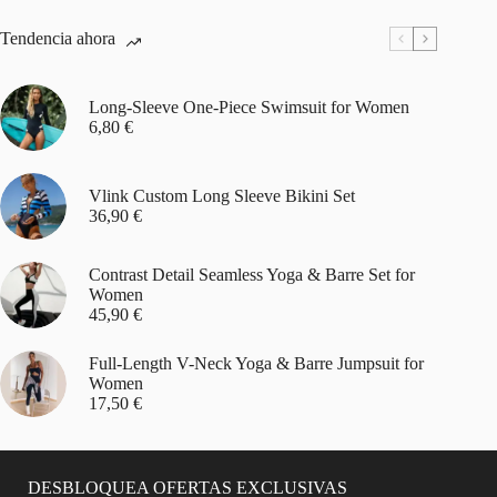
Tendencia ahora
Long-Sleeve One-Piece Swimsuit for Women
6,80
€
Vlink Custom Long Sleeve Bikini Set
36,90
€
Contrast Detail Seamless Yoga & Barre Set for
Women
45,90
€
Full-Length V-Neck Yoga & Barre Jumpsuit for
Women
17,50
€
DESBLOQUEA OFERTAS EXCLUSIVAS