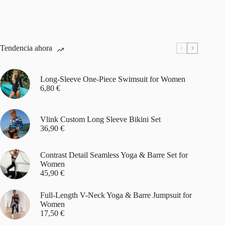
Tendencia ahora
Long-Sleeve One-Piece Swimsuit for Women
6,80
€
Vlink Custom Long Sleeve Bikini Set
36,90
€
Contrast Detail Seamless Yoga & Barre Set for
Women
45,90
€
Full-Length V-Neck Yoga & Barre Jumpsuit for
Women
17,50
€