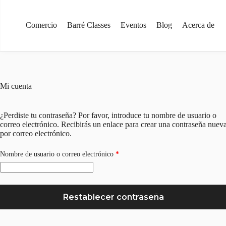
Saltar
al
contenido
Comercio
Barré Classes
Eventos
Blog
Acerca de
Mi cuenta
¿Perdiste tu contraseña? Por favor, introduce tu nombre de usuario o
correo electrónico. Recibirás un enlace para crear una contraseña nuev
por correo electrónico.
Obligatorio
Nombre de usuario o correo electrónico
*
Restablecer contraseña