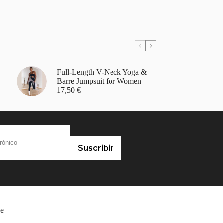
Full-Length V-Neck Yoga &
Barre Jumpsuit for Women
17,50
€
Suscribir
de