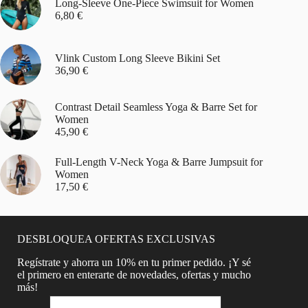
Long-Sleeve One-Piece Swimsuit for Women
6,80
€
Vlink Custom Long Sleeve Bikini Set
36,90
€
Contrast Detail Seamless Yoga & Barre Set for
Women
45,90
€
Full-Length V-Neck Yoga & Barre Jumpsuit for
Women
17,50
€
DESBLOQUEA OFERTAS EXCLUSIVAS
Regístrate y ahorra un 10% en tu primer pedido. ¡Y sé
el primero en enterarte de novedades, ofertas y mucho
más!