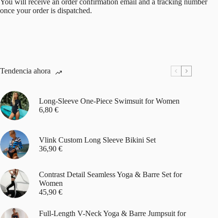
You will receive an order confirmation email and a tracking number
once your order is dispatched.
Tendencia ahora
Long-Sleeve One-Piece Swimsuit for Women
6,80
€
Vlink Custom Long Sleeve Bikini Set
36,90
€
Contrast Detail Seamless Yoga & Barre Set for
Women
45,90
€
Full-Length V-Neck Yoga & Barre Jumpsuit for