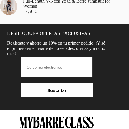
Full-Length V-Neck Yoga & Barre Jumpsuit for
Women
17,50
€
DESBLOQUEA OFERTAS EXCLUSIVAS
Regístrate y ahorra un 10% en tu primer pedido. ¡Y sé
el primero en enterarte de novedades, ofertas y mucho
más!
Suscribir