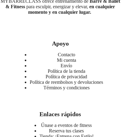
MYBARRECLASS ofrece entrenamiento de
Barré & Ballet
& Fitness
para esculpir, energizar y elevar,
en cualquier
momento y en cualquier lugar.
Apoyo
Contacto
Mi cuenta
Envío
Política de la tienda
Política de privacidad
Política de reembolsos y devoluciones
Términos y condiciones
Enlaces rápidos
Únase a eventos de fitness
Reserva tus clases
Tienda: ¡Entrena con Estilo!