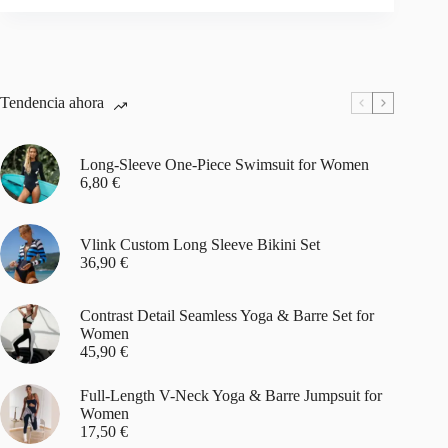
Tendencia ahora
Long-Sleeve One-Piece Swimsuit for Women
6,80
€
Vlink Custom Long Sleeve Bikini Set
36,90
€
Contrast Detail Seamless Yoga & Barre Set for
Women
45,90
€
Full-Length V-Neck Yoga & Barre Jumpsuit for
Women
17,50
€