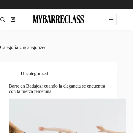
Saltar
al
contenido
Carro
de
compra
Categoría
Uncategorized
Uncategorized
Barre en Badajoz: cuando la elegancia se encuentra
con la fuerza femenina